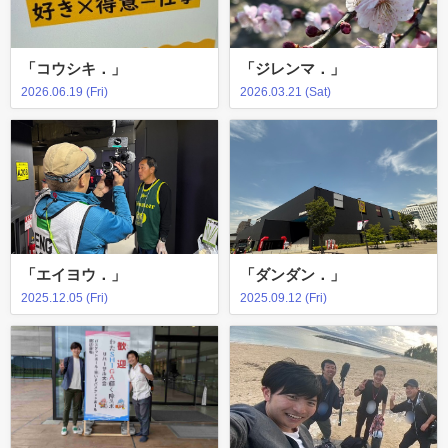
「コウシキ．」
「ジレンマ．」
2026.06.19 (Fri)
2026.03.21 (Sat)
「エイヨウ．」
「ダンダン．」
2025.12.05 (Fri)
2025.09.12 (Fri)