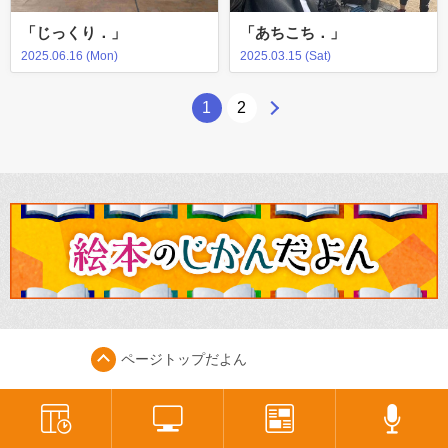
「じっくり．」
「あちこち．」
2025.06.16 (Mon)
2025.03.15 (Sat)
1
2
ページトップ
だよん