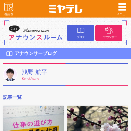
番組表
メニュー
ブログ
アナウンサー
アナウンサーブログ
浅野 航平
Kohei Asano
記事一覧