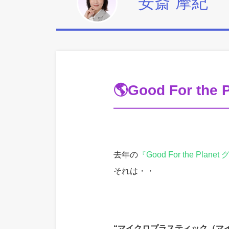
安斎 摩紀
🌎Good For the
去年の
『Good For the Plane
それは・・
“マイクロプラスティック（マ