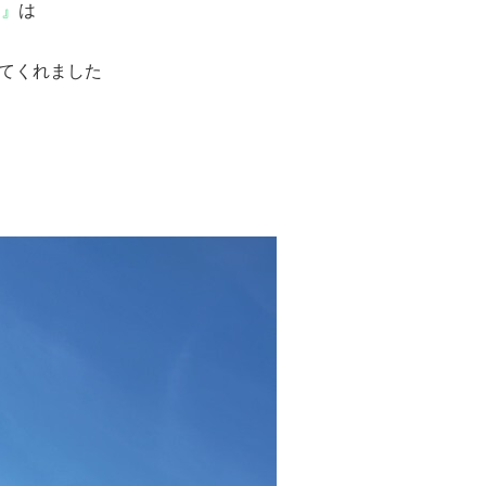
ラ』
は
てくれました