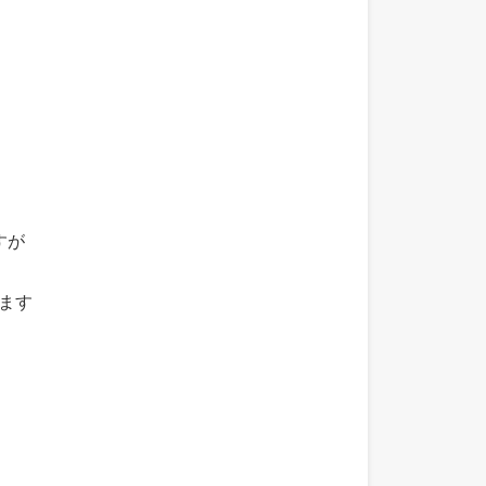
すが
ます