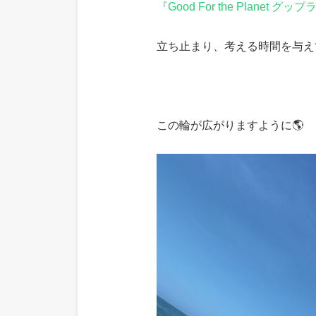
『Good For the Planet グップ
立ち止まり、考える時間を与え
この輪が広がりますように🌎