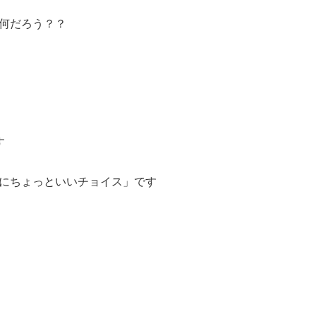
何だろう？？
す
にちょっといいチョイス」です