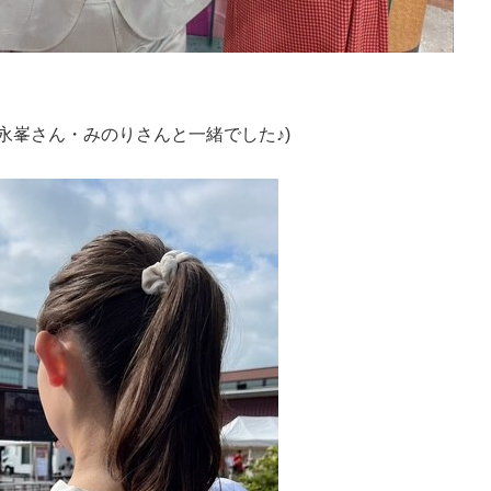
永峯さん・みのりさんと一緒でした♪)