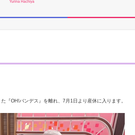
Yurina Hachiya
てきた『OH!バンデス』を離れ、7月1日より産休に入ります。