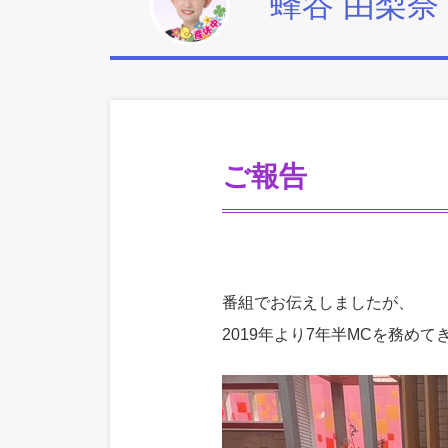
蜂谷 由梨奈
ご報告
番組でお伝えしましたが、
2019年より7年半MCを務め