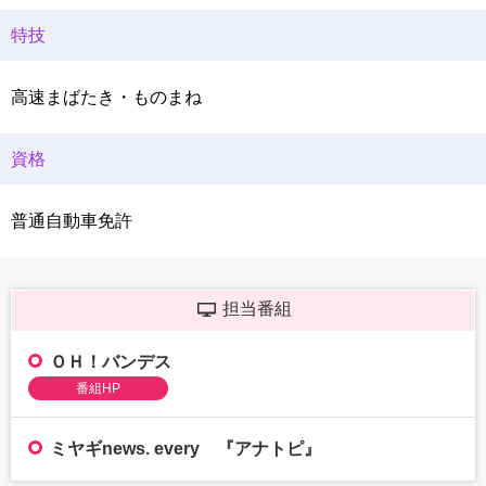
特技
高速まばたき・ものまね
資格
普通自動車免許
担当番組
ＯＨ！バンデス
番組HP
ミヤギnews. every 『アナトピ』