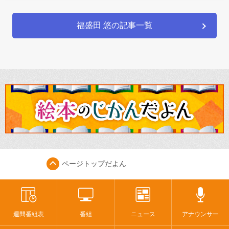
福盛田 悠の記事一覧
ページトップ
だよん
週間番組表
番組
ニュース
アナウンサー