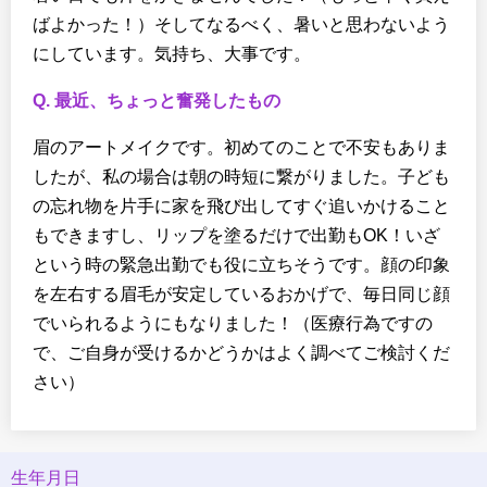
ばよかった！）そしてなるべく、暑いと思わないよう
にしています。気持ち、大事です。
Q. 最近、ちょっと奮発したもの
眉のアートメイクです。初めてのことで不安もありま
したが、私の場合は朝の時短に繋がりました。子ども
の忘れ物を片手に家を飛び出してすぐ追いかけること
もできますし、リップを塗るだけで出勤もOK！いざ
という時の緊急出勤でも役に立ちそうです。顔の印象
を左右する眉毛が安定しているおかげで、毎日同じ顔
でいられるようにもなりました！（医療行為ですの
で、ご自身が受けるかどうかはよく調べてご検討くだ
さい）
生年月日