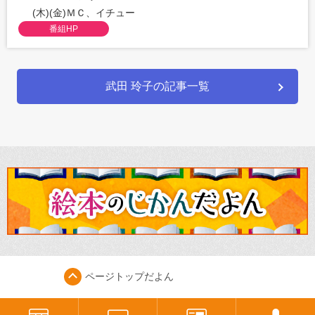
(木)(金)ＭＣ、イチュー
番組HP
武田 玲子の記事一覧
ページトップ
だよん