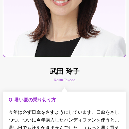
武田 玲子
Reiko Takeda
Q. 暑い夏の乗り切り方
今年は必ず日傘をさすようにしています。日傘をさし
つつ、ついに今年購入したハンディファンを使うと…
暑い日でも汗をかきませんでした！（もっと早く買え