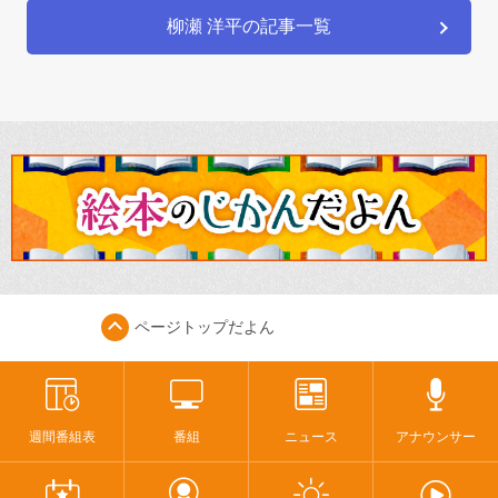
柳瀬 洋平の記事一覧
ページトップ
だよん
週間番組表
番組
ニュース
アナウンサー