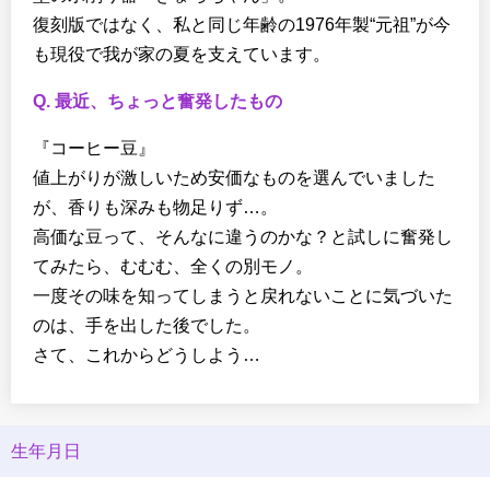
復刻版ではなく、私と同じ年齢の1976年製“元祖”が今
も現役で我が家の夏を支えています。
Q. 最近、ちょっと奮発したもの
『コーヒー豆』
値上がりが激しいため安価なものを選んでいました
が、香りも深みも物足りず…。
高価な豆って、そんなに違うのかな？と試しに奮発し
てみたら、むむむ、全くの別モノ。
一度その味を知ってしまうと戻れないことに気づいた
のは、手を出した後でした。
さて、これからどうしよう…
生年月日