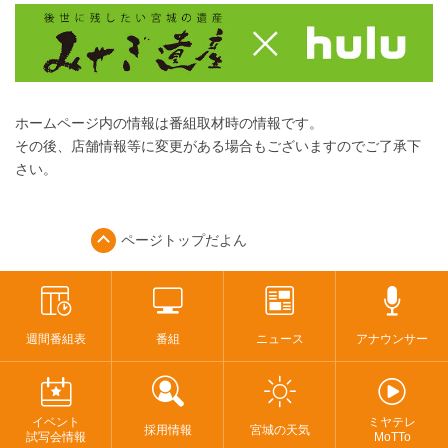
ホームページ内の情報は番組取材時の情報です。
その後、店舗情報等に変更がある場合もございますのでご了承下
さい。
ページトップ
だよん
週間番組表
番組
ニュース
アナウンサー
イベント
ミヤテレ
採用情報
宮城の天気
試写会情報
MoTTo