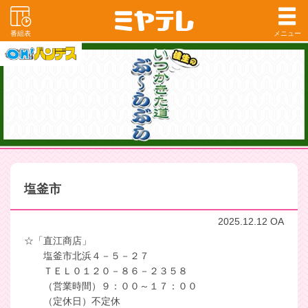
番組表
メニュー
塩釜市
2025.12.12 OA
☆「直江商店」
塩釜市北浜４－５－２７
ＴＥＬ０１２０－８６－２３５８
（営業時間）９：００～１７：００
（定休日）不定休