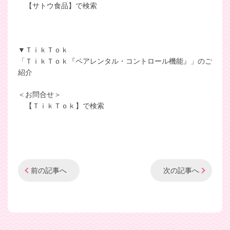
【サトウ食品】で検索
▼ＴｉｋＴｏｋ
「ＴｉｋＴｏｋ『ペアレンタル・コントロール機能』」のご
紹介
＜お問合せ＞
【ＴｉｋＴｏｋ】で検索
前の記事へ
次の記事へ