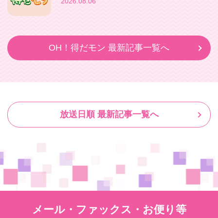
2026.08.06
OH！得だモン 最新記事一覧へ
放送日順 最新記事一覧へ
メール・ファックス・お便り等