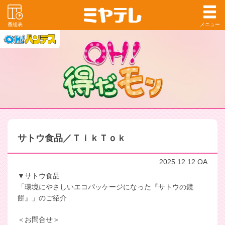
番組表
メニュー
サトウ食品／ＴｉｋＴｏｋ
2025.12.12 OA
▼サトウ食品
「環境にやさしいエコパッケージになった『サトウの鏡
餅』」のご紹介
＜お問合せ＞