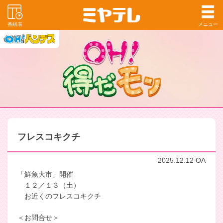
番組表
メニュー
フレスコキクチ
2025.12.12 OA
「鮮魚大市」開催
１２／１３（土）
お近くのフレスコキクチ
＜お問合せ＞