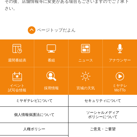
その後、店舗情報等に変更がある場合もございますのでご了承下
さい。
ページトップ
だよん
週間番組表
番組
ニュース
アナウンサー
イベント
ミヤテレ
採用情報
宮城の天気
試写会情報
MoTTo
ミヤギテレビについて
セキュリティについて
ソーシャルメディア
個人情報保護法について
ポリシーについて
人権ポリシー
ご意見・ご要望