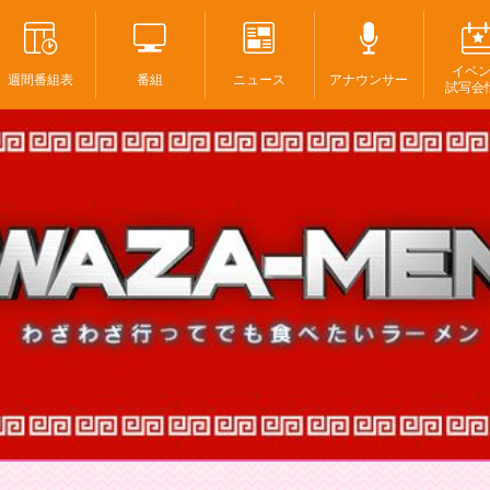
イベ
週間番組表
番組
ニュース
アナウンサー
試写会