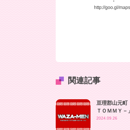
↓
http://goo.gl/
関連記事
亘理郡山元町
ＴＯＭＭＹ－
2024.09.26