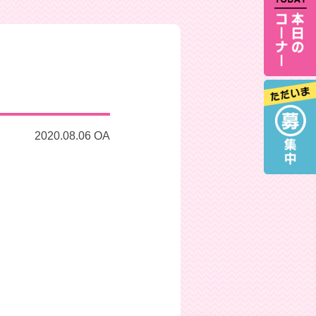
2020.08.06 OA