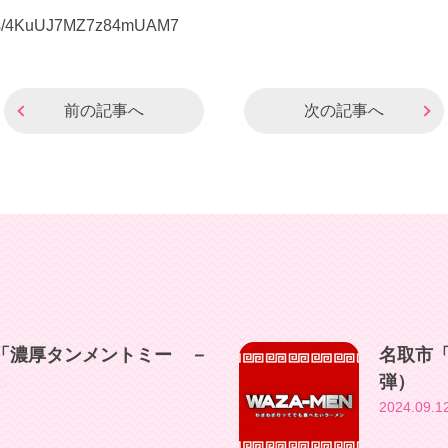
maps/4KuUJ7MZ7z84mUAM7
前の記事へ
次の記事へ
「濃厚タンメントミー －
名取市
」
弾）
2024.09.1