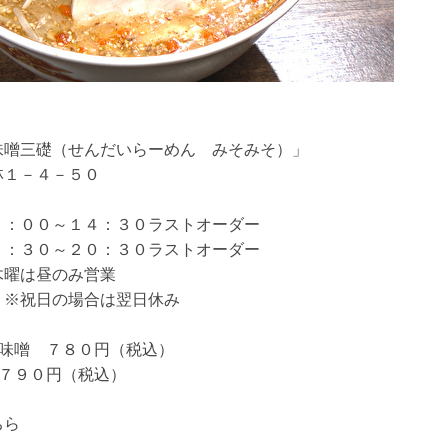
味噌三礎（せんだいらーめん みそみそ）」
１－４－５０
００～１４：３０ラストオーダー
２０：３０ラストオーダー
のみ営業
※祝日の場合は翌日休み
味噌 ７８０円（税込）
７９０円（税込）
ちら