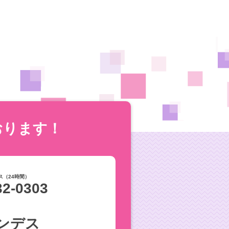
おります！
ス（24時間）
32-0303
ンデス