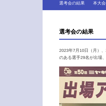
選考会の結果
本大会
選考会の結果
2023年7月10日（
のある選手29名が出場