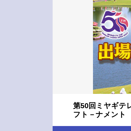
第50回ミヤギテ
フト－ナメント