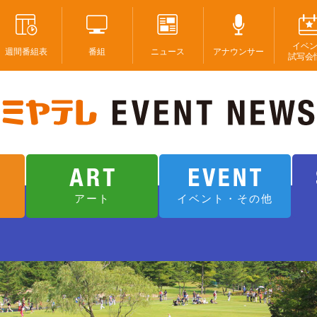
イベ
週間番組表
番組
ニュース
アナウンサー
試写会
アート
イベント・その他