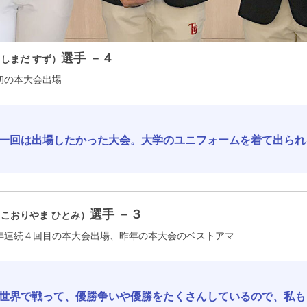
選手 －４
しまだ すず）
初の本大会出場
一回は出場したかった大会。大学のユニフォームを着て出られ
選手 －３
こおりやま ひとみ）
年連続４回目の本大会出場、昨年の本大会のベストアマ
世界で戦って、優勝争いや優勝をたくさんしているので、私も