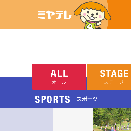
オール
ステージ
スポーツ