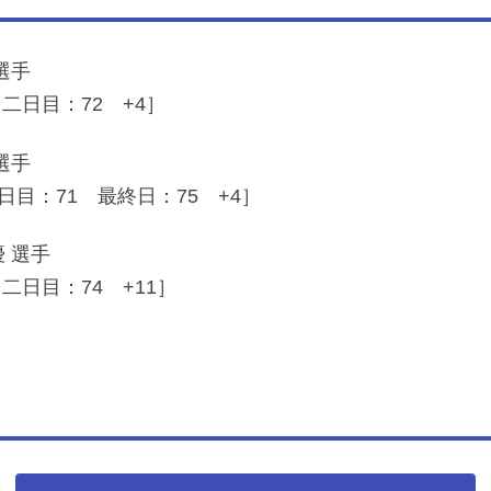
選手
二日目：72 +4］
選手
日目：71 最終日：75 +4］
 選手
日目：74 +11］