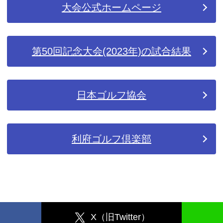
大会公式ホームページ
第50回記念大会(2023年)の試合結果
日本ゴルフ協会
利府ゴルフ倶楽部
X（旧Twitter）