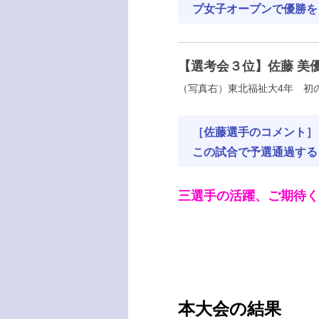
プ女子オープンで優勝を
【選考会３位】佐藤 美
（写真右）東北福祉大4年 初
［佐藤選手のコメント］
この試合で予選通過する
三選手の活躍、ご期待く
本大会の結果