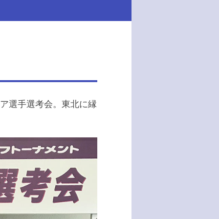
ュア選手選考会。東北に縁