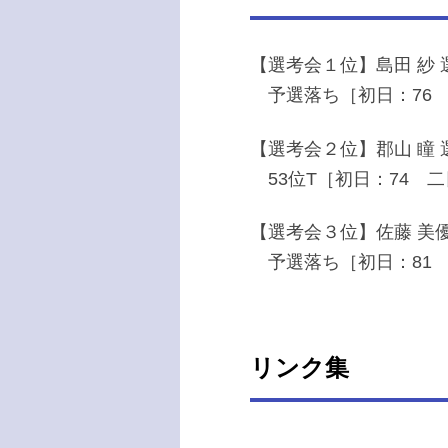
【選考会１位】島田 紗 
予選落ち［初日：76 
【選考会２位】郡山 瞳 
53位T［初日：74 二
【選考会３位】佐藤 美優
予選落ち［初日：81 二
リンク集