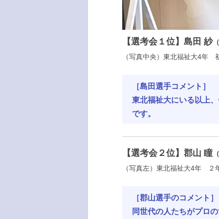
【選考会１位】島田 紗
（
（写真中央）東北福祉大4年 
［島田選手コメント］
東北福祉大にいる以上、
です。
【選考会２位】郡山 瞳
（
（写真左）東北福祉大4年 ２
［郡山選手のコメント］
同世代の人たちがプロの