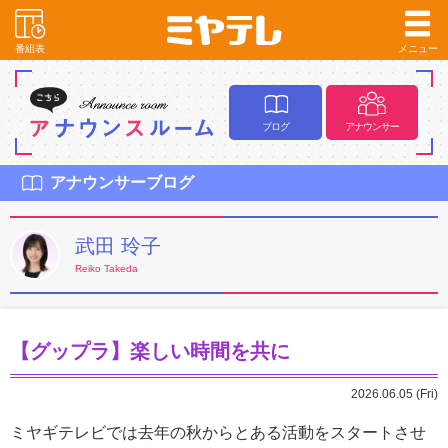
番組表
メニュー
ブログ
アナウンサー
アナウンサーブログ
武田 玲子
Reiko Takeda
【グップラ】楽しい時間を共に
2026.06.05 (Fri)
ミヤギテレビでは去年の秋からとある活動をスタートさせ