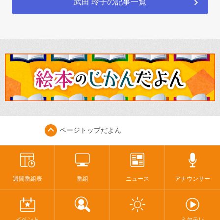
武田 玲子の記事一覧
ページトップ
だよん
週間番組表
番組
ニュース
アナウンサー
イベント
ミヤテレ