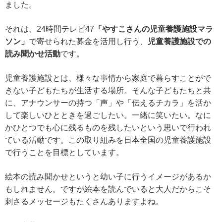
ました。
それは、24時間テレビ47
「やすこさんの児童養護施設マラ
ソン」
で寄せられた募金を活用し行う、
児童養護施設での
読み聞かせ活動
です。
児童養護施設とは、様々な事情から家庭で暮らすことがで
きない子どもたちが生活する場所。そんな子どもたちと共
に、アナウンサーの持つ「声」や「伝えるチカラ」を活か
して楽しいひとときを過ごしたい。一緒に笑いたい。なに
かひとつでも心に残るものを残したいという思いで行われ
ている活動です。この取り組みを日本全国の児童養護施設
で行うことを目標としています。
絵本の読み聞かせというと幼い子に行うイメージがあるか
もしれません。ですが絵本を読んでいると大人だからこそ
刺さるメッセージもたくさんありますよね。