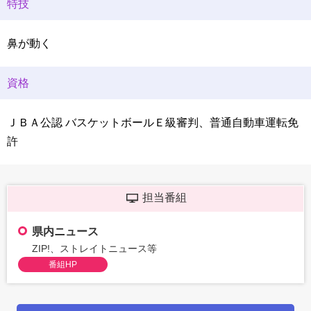
特技
鼻が動く
資格
ＪＢＡ公認 バスケットボールＥ級審判、普通自動車運転免
許
担当番組
県内ニュース
ZIP!、ストレイトニュース等
番組HP