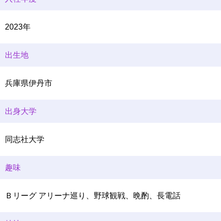
2023年
出生地
兵庫県伊丹市
出身大学
同志社大学
趣味
Ｂリーグ アリーナ巡り、野球観戦、晩酌、長電話