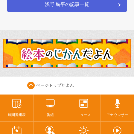
浅野 航平の記事一覧
ページトップ
だよん
週間番組表
番組
ニュース
アナウンサー