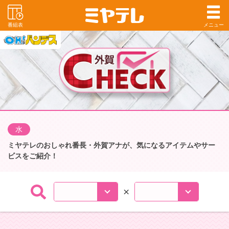
番組表
メニュー
水
ミヤテレのおしゃれ番長・外賀アナが、気になるアイテムやサー
ビスをご紹介！
×