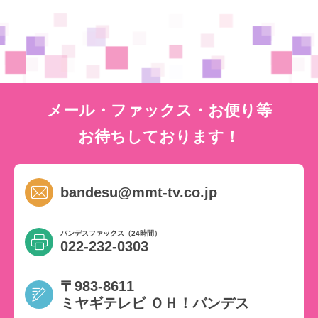
メール・ファックス・お便り等
お待ちしております！
bandesu@mmt-tv.co.jp
バンデスファックス（24時間）
022-232-0303
〒983-8611
ミヤギテレビ ＯＨ！バンデス