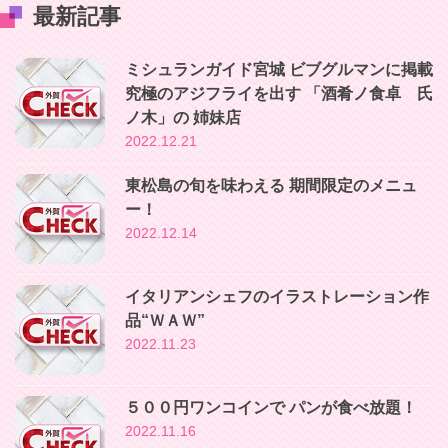
最新記事
ミシュランガイド宮城 ビブグルマンに掲載
究極のアジフライを出す 「酒肴ノ食卓 氏
ノ木」の 姉妹店
2022.12.21
東松島の旬を味わえる 期間限定のメニュ
ー！
2022.12.14
イタリアンシェフのイラストレーション作
品“ＷＡＷ”
2022.11.23
５００円ワンコインで パンが食べ放題！
2022.11.16