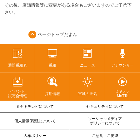
その後、店舗情報等に変更がある場合もございますのでご了承下
さい。
ページトップ
だよん
週間番組表
番組
ニュース
アナウンサー
イベント
ミヤテレ
採用情報
宮城の天気
試写会情報
MoTTo
ミヤギテレビについて
セキュリティについて
ソーシャルメディア
個人情報保護法について
ポリシーについて
人権ポリシー
ご意見・ご要望