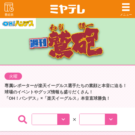
番組表
メニュー
火曜
専属レポーターが楽天イーグルス選手たちの素顔と本音に迫る！
球場のイベントやグッズ情報も盛りだくさん！
「OH！バンデス」×「楽天イーグルス」本音直球勝負！
×