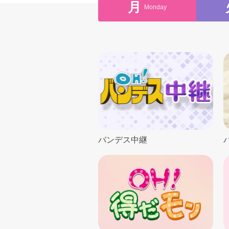
月
Mon
day
バンデス中継