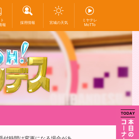
ント
ミヤテレ
採用情報
宮城の天気
情報
MoTTo
付（受付時間は変更になる場合があ