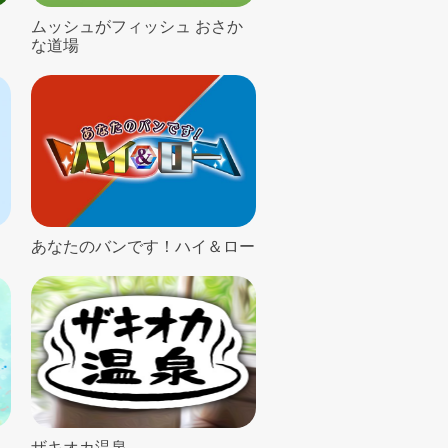
ムッシュがフィッシュ おさか
な道場
あなたのバンです！ハイ＆ロー
ザキオカ温泉