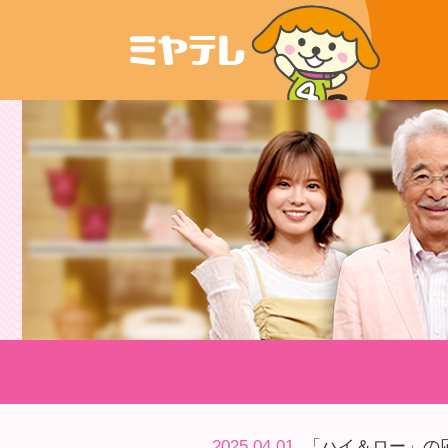
2025.04.01
「ハイ＆ロー」の応