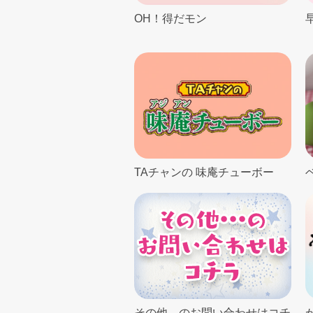
OH！得だモン
早
TAチャンの 味庵チューボー
その他…のお問い合わせはコチ