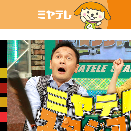
ミヤテレが日曜夕方に全力で送る
スポーツてんこもりの30分生放送!!