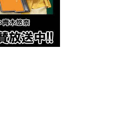
ックス』
。
0年の節目で初めて全国大会に出場しました。