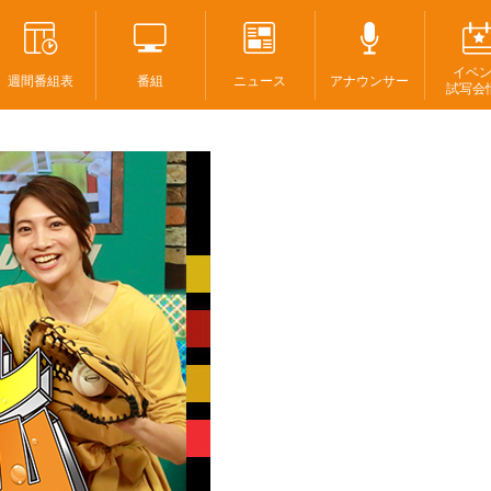
イベ
週間番組表
番組
ニュース
アナウンサー
試写会