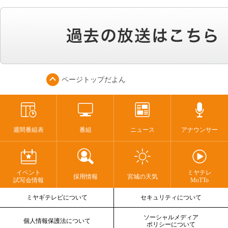
ページトップ
だよん
週間番組表
番組
ニュース
アナウンサー
イベント
ミヤテレ
採用情報
宮城の天気
試写会情報
MoTTo
ミヤギテレビについて
セキュリティについて
ソーシャルメディア
個人情報保護法について
ポリシーについて