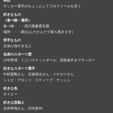
特技
サッカー選手のちょっとしてプロフィールを言う
好きなもの
（食べ物・場所）
食べ物・・・四川風麻婆豆腐
場所・・・家(なんだかんだで落ち着きます)
苦手なもの
主張が強すぎる人
自身のスポーツ歴
少年野球、ミニバスケットボール、高校途中までサッカー
好きなスポーツ選手
中村憲剛さん、石塚啓次さん、イチローさん
シャビ・アロンソ、スティーブ・ナッシュ
好きな色
ネイビー
好きな芸能人
吉井和哉さん、日向坂46