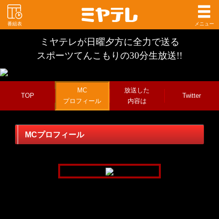
番組表
メニュー
ミヤテレが日曜夕方に全力で送る
スポーツてんこもりの30分生放送!!
MC
放送した
TOP
Twitter
プロフィール
内容は
MCプロフィール