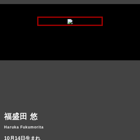
福盛田 悠
Haruka Fukumorita
10月14日生まれ