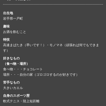
出生地
岩手県一戸町
趣味
お酒を飲むこと
特技
高速まばたき（早いです！）・モノマネ（頑張れば何でもできま
す）
好きなもの
（食べ物・場所）
食べ物・・・チョコレート
場所・・・自分の家（ゴロゴロするのが好きです）
苦手なもの
大きいカエル
自身のスポーツ歴
軟式テニス・陸上短距離