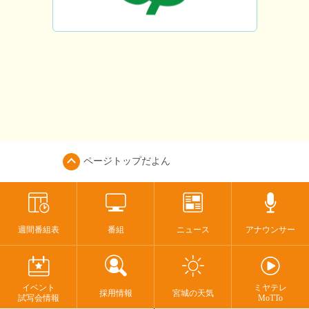
ページトップ
だよん
週間番組表
番組
ニュース
アナウンサー
イベント
ミヤテレ
採用情報
宮城の天気
試写会情報
MoTTo